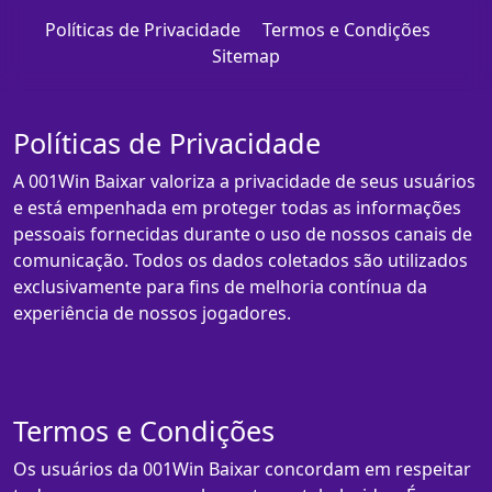
Políticas de Privacidade
Termos e Condições
Sitemap
Políticas de Privacidade
A 001Win Baixar valoriza a privacidade de seus usuários
e está empenhada em proteger todas as informações
pessoais fornecidas durante o uso de nossos canais de
comunicação. Todos os dados coletados são utilizados
exclusivamente para fins de melhoria contínua da
experiência de nossos jogadores.
Termos e Condições
Os usuários da 001Win Baixar concordam em respeitar