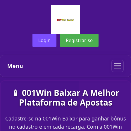
Login
Registrar-se
Menu
📱 001Win Baixar A Melhor
Plataforma de Apostas
Cadastre-se na 001Win Baixar para ganhar bônus
no cadastro e em cada recarga. Com a 001Win