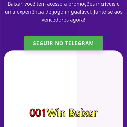
Baixar, você tem acesso a promoções incríveis e
uma experiência de jogo inigualável. Junte-se aos
vencedores agora!
SEGUIR NO TELEGRAM