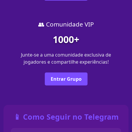
👥 Comunidade VIP
1000+
Junte-se a uma comunidade exclusiva de
jogadores e compartilhe experiências!
Entrar Grupo
📱 Como Seguir no Telegram