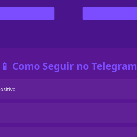
e
📱 Como Seguir no Telegram
ositivo