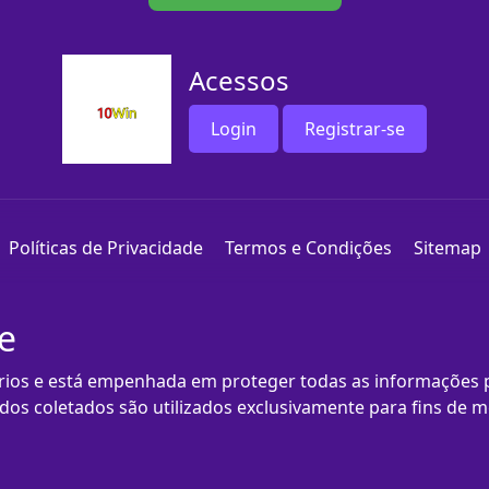
Acessos
Login
Registrar-se
Políticas de Privacidade
Termos e Condições
Sitemap
de
ários e está empenhada em proteger todas as informações 
os coletados são utilizados exclusivamente para fins de m