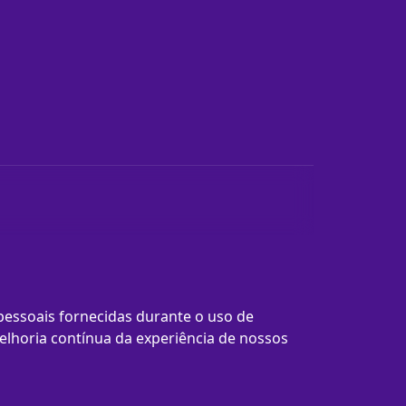
pessoais fornecidas durante o uso de
elhoria contínua da experiência de nossos