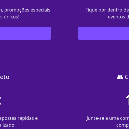
m, promoções especiais
Fique por dentro d
s únicos!
eventos d
reto
👥 
t
espostas rápidas e
Junte-se a uma com
lizado!
compa