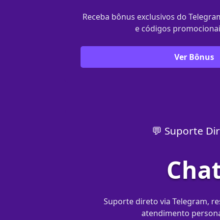
Receba bônus exclusivos do Telegra
e códigos promocionai
Ver Bônus
💬 Suporte Di
Cha
Suporte direto via Telegram, r
atendimento persona