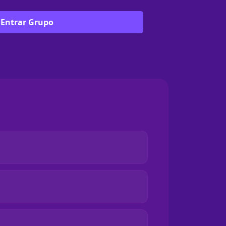
Entrar Grupo