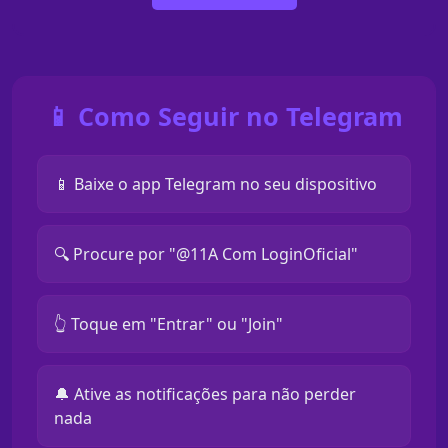
📱 Como Seguir no Telegram
📱 Baixe o app Telegram no seu dispositivo
🔍 Procure por "@11A Com LoginOficial"
👆 Toque em "Entrar" ou "Join"
🔔 Ative as notificações para não perder
nada