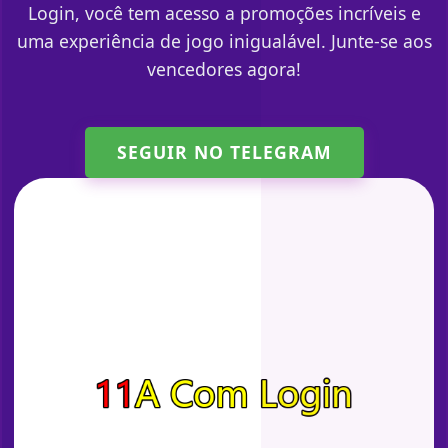
Login, você tem acesso a promoções incríveis e
uma experiência de jogo inigualável. Junte-se aos
vencedores agora!
SEGUIR NO TELEGRAM