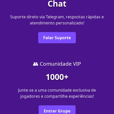
Chat
Suporte direto via Telegram, respostas rápidas e
atendimento personalizado!
Falar Suporte
👥 Comunidade VIP
1000+
Junte-se a uma comunidade exclusiva de
jogadores e compartilhe experiências!
Entrar Grupo