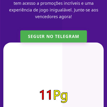
tem acesso a promoções incríveis e uma
experiência de jogo inigualável. Junte-se aos
vencedores agora!
SEGUIR NO TELEGRAM