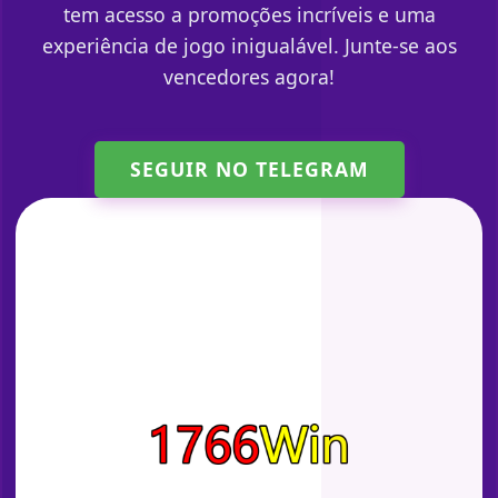
tem acesso a promoções incríveis e uma
experiência de jogo inigualável. Junte-se aos
vencedores agora!
SEGUIR NO TELEGRAM