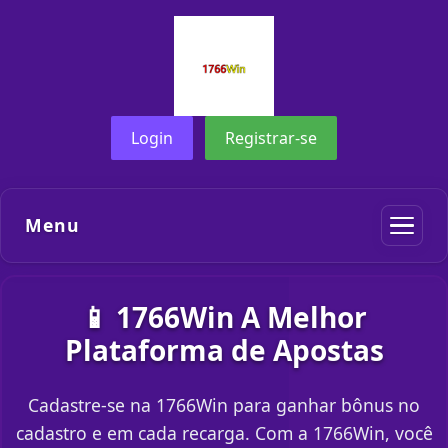
Login
Registrar-se
Menu
📱 1766Win A Melhor
Plataforma de Apostas
Cadastre-se na 1766Win para ganhar bônus no
cadastro e em cada recarga. Com a 1766Win, você