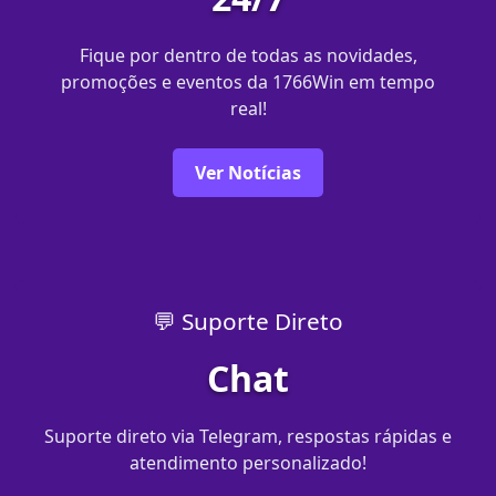
Fique por dentro de todas as novidades,
promoções e eventos da 1766Win em tempo
real!
Ver Notícias
💬 Suporte Direto
Chat
Suporte direto via Telegram, respostas rápidas e
atendimento personalizado!