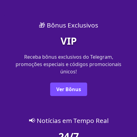
🎁 Bônus Exclusivos
VIP
Receba bônus exclusivos do Telegram,
promoções especiais e códigos promocionais
únicos!
Ver Bônus
📢 Notícias em Tempo Real
24/7