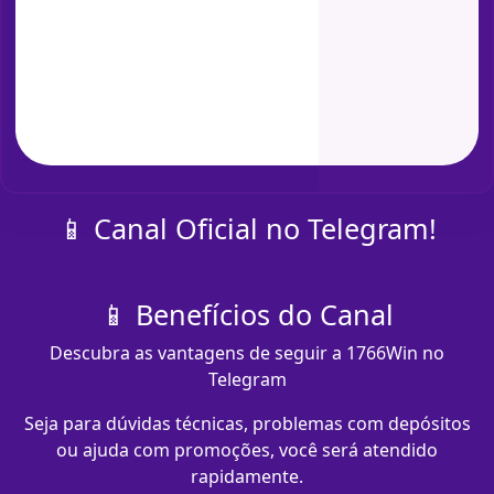
📱 Canal Oficial no Telegram!
📱 Benefícios do Canal
Descubra as vantagens de seguir a 1766Win no
Telegram
Seja para dúvidas técnicas, problemas com depósitos
ou ajuda com promoções, você será atendido
rapidamente.