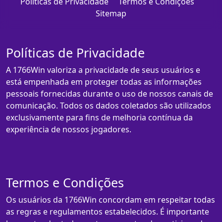
Políticas de Privacidade
Termos e Condições
Sitemap
Políticas de Privacidade
A 1766Win valoriza a privacidade de seus usuários e
está empenhada em proteger todas as informações
pessoais fornecidas durante o uso de nossos canais de
comunicação. Todos os dados coletados são utilizados
exclusivamente para fins de melhoria contínua da
experiência de nossos jogadores.
Termos e Condições
Os usuários da 1766Win concordam em respeitar todas
as regras e regulamentos estabelecidos. É importante