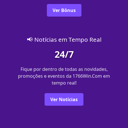
Ver Bônus
📢 Notícias em Tempo Real
24/7
Fique por dentro de todas as novidades,
promoções e eventos da 1766Win.Com em
tempo real!
Ver Notícias