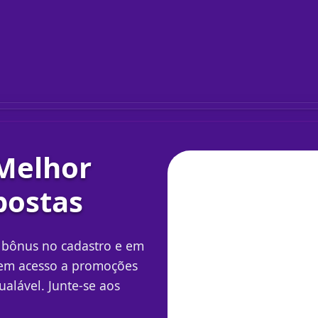
 Melhor
postas
r bônus no cadastro e em
 tem acesso a promoções
ualável. Junte-se aos