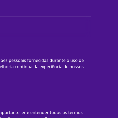
ções pessoais fornecidas durante o uso de
elhoria contínua da experiência de nossos
mportante ler e entender todos os termos