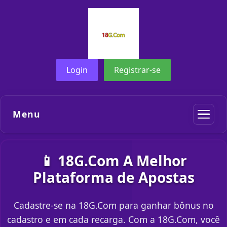
Login
Registrar-se
Menu
📱 18G.Com A Melhor
Plataforma de Apostas
Cadastre-se na 18G.Com para ganhar bônus no
cadastro e em cada recarga. Com a 18G.Com, você