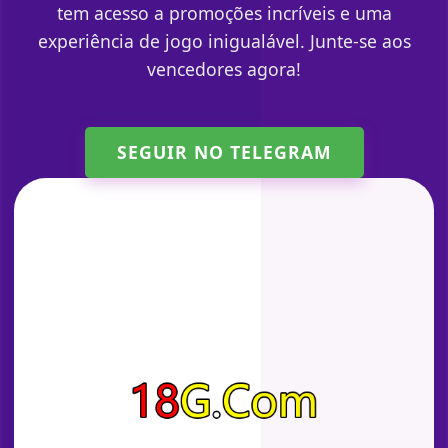
tem acesso a promoções incríveis e uma
experiência de jogo inigualável. Junte-se aos
vencedores agora!
SEGUIR NO TELEGRAM