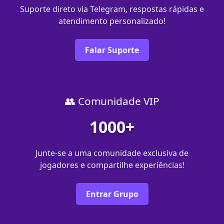
Suporte direto via Telegram, respostas rápidas e
atendimento personalizado!
Falar Suporte
👥 Comunidade VIP
1000+
Junte-se a uma comunidade exclusiva de
jogadores e compartilhe experiências!
Entrar Grupo