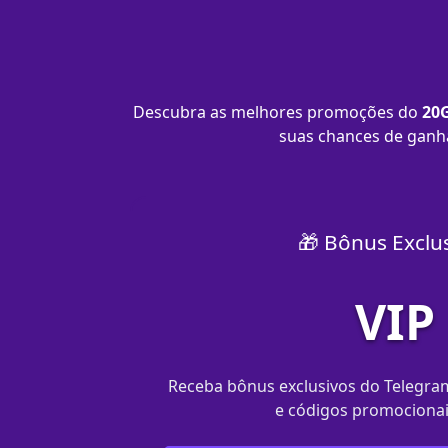
Descubra as melhores promoções do
20
suas chances de ganha
🎁 Bônus Exclu
VIP
Receba bônus exclusivos do Telegra
e códigos promocionai