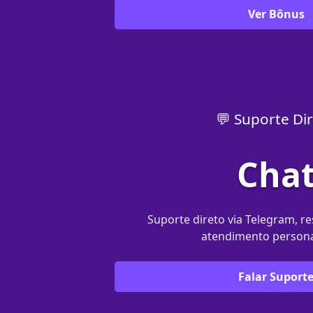
Ver Bônus
💬 Suporte Di
Cha
Suporte direto via Telegram, r
atendimento persona
Falar Suport