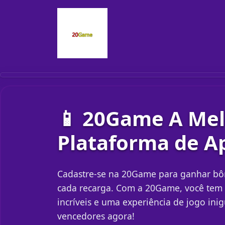
📱 20Game A Me
Plataforma de A
Cadastre-se na 20Game para ganhar bô
cada recarga. Com a 20Game, você tem
incríveis e uma experiência de jogo inig
vencedores agora!