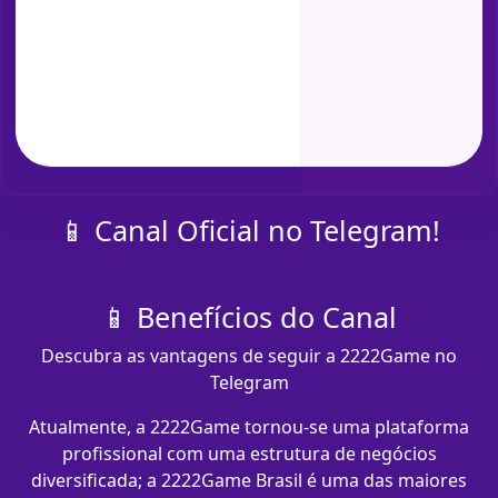
📱 Canal Oficial no Telegram!
📱 Benefícios do Canal
Descubra as vantagens de seguir a 2222Game no
Telegram
Atualmente, a 2222Game tornou-se uma plataforma
profissional com uma estrutura de negócios
diversificada; a 2222Game Brasil é uma das maiores