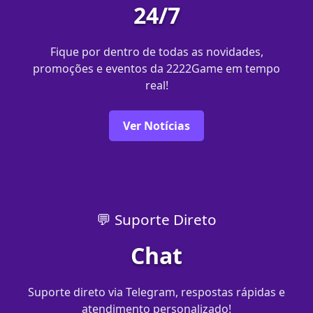
24/7
Fique por dentro de todas as novidades,
promoções e eventos da 2222Game em tempo
real!
Ver Notícias
💬 Suporte Direto
Chat
Suporte direto via Telegram, respostas rápidas e
atendimento personalizado!