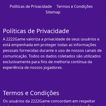
Políticas de Privacidade
Termos e Condições
Sitemap
Políticas de Privacidade
A 2222Game valoriza a privacidade de seus usuários e
está empenhada em proteger todas as informações
pessoais fornecidas durante o uso de nossos canais de
comunicação. Todos os dados coletados são utilizados
exclusivamente para fins de melhoria contínua da
experiência de nossos jogadores.
Termos e Condições
Os usuários da 2222Game concordam em respeitar