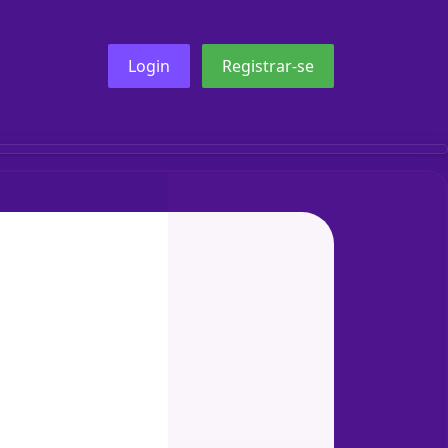
Login
Registrar-se