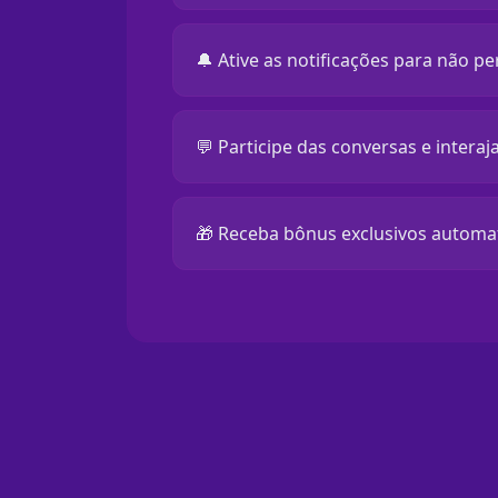
🔔 Ative as notificações para não p
💬 Participe das conversas e interaj
🎁 Receba bônus exclusivos autom