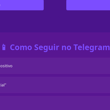
e
📱 Como Seguir no Telegram
ositivo
ial"