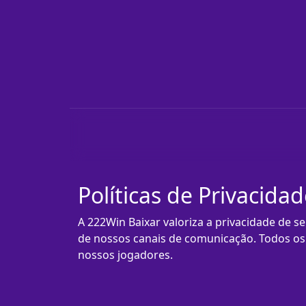
Políticas de Privacida
A 222Win Baixar valoriza a privacidade de 
de nossos canais de comunicação. Todos os 
nossos jogadores.