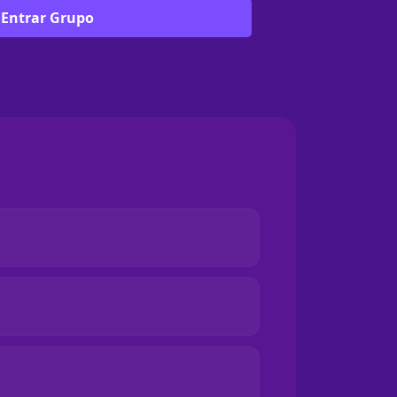
Entrar Grupo