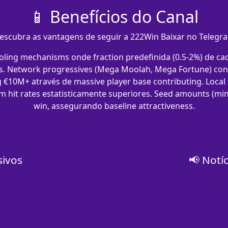
📱 Benefícios do Canal
escubra as vantagens de seguir a 222Win Baixar no Telegr
ling mechanisms onde fraction predefinida (0.5-2%) de ca
urs. Network progressives (Mega Moolah, Mega Fortune) con
 €10M+ através de massive player base contributing. Local p
m hit rates estatisticamente superiores. Seed amounts (mi
win, assegurando baseline attractiveness.
sivos
📢 Notí