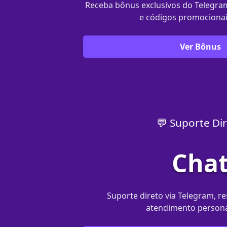
Receba bônus exclusivos do Telegra
e códigos promocionai
Ver Bônus
💬 Suporte Di
Cha
Suporte direto via Telegram, r
atendimento persona