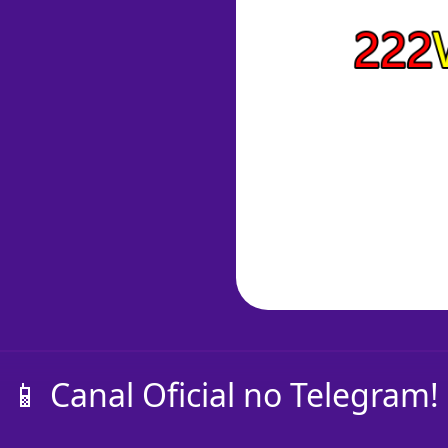
📱 Canal Oficial no Telegram!