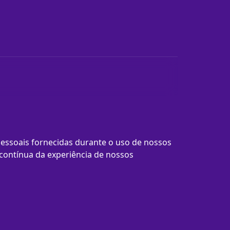
essoais fornecidas durante o uso de nossos
 contínua da experiência de nossos