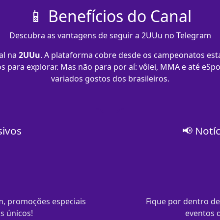
📱 Benefícios do Canal
Descubra as vantagens de seguir a 2UUu no Telegram
al na
2UUu
. A plataforma cobre desde os campeonatos est
s para explorar. Mas não para por aí: vôlei, MMA e até e
variados gostos dos brasileiros.
sivos
📢 Notí
m, promoções especiais
Fique por dentro d
s únicos!
eventos 