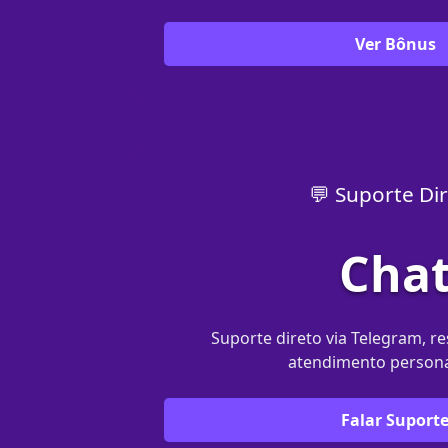
Ver Bônus
💬 Suporte Di
Cha
Suporte direto via Telegram, r
atendimento persona
Falar Suport