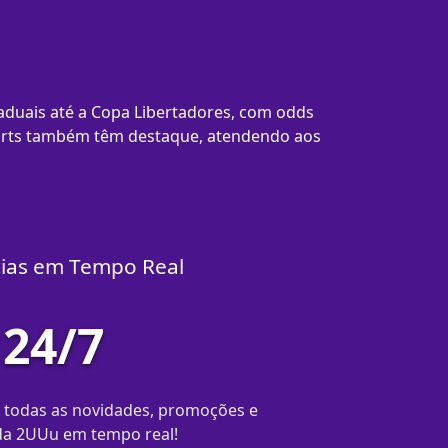
aduais até a Copa Libertadores, com odds
Sports também têm destaque, atendendo aos
cias em Tempo Real
24/7
e todas as novidades, promoções e
da 2UUu em tempo real!