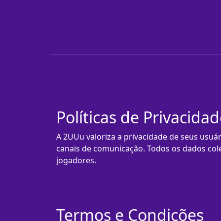
Políticas de Privacida
A 2UUu valoriza a privacidade de seus usu
canais de comunicação. Todos os dados cole
jogadores.
Termos e Condições