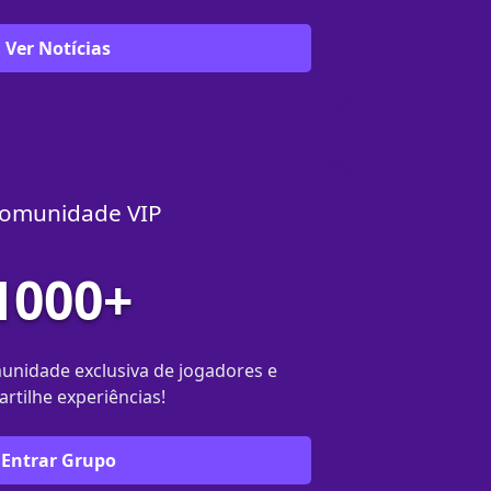
Ver Notícias
Comunidade VIP
1000+
unidade exclusiva de jogadores e
rtilhe experiências!
Entrar Grupo