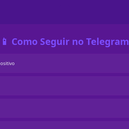
📱 Como Seguir no Telegram
ositivo