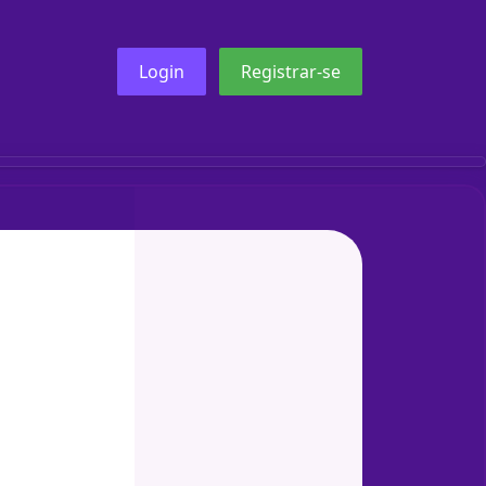
Login
Registrar-se