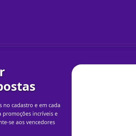
r
postas
s no cadastro e em cada
 promoções incríveis e
unte-se aos vencedores