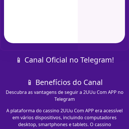
📱 Canal Oficial no Telegram!
📱 Benefícios do Canal
Descubra as vantagens de seguir a 2UUu Com APP no
Telegram
A plataforma do cassino 2UUu Com APP era acessível
em vários dispositivos, incluindo computadores
desktop, smartphones e tablets. O cassino