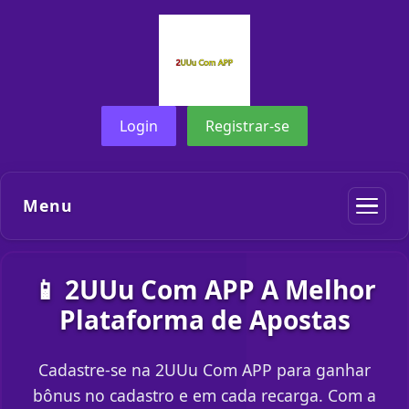
Login
Registrar-se
Menu
📱 2UUu Com APP A Melhor
Plataforma de Apostas
Cadastre-se na 2UUu Com APP para ganhar
bônus no cadastro e em cada recarga. Com a