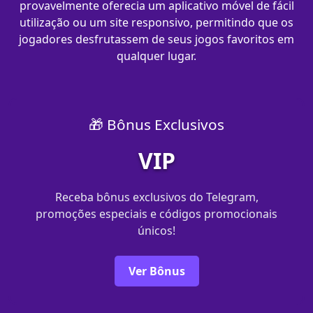
provavelmente oferecia um aplicativo móvel de fácil
utilização ou um site responsivo, permitindo que os
jogadores desfrutassem de seus jogos favoritos em
qualquer lugar.
🎁 Bônus Exclusivos
VIP
Receba bônus exclusivos do Telegram,
promoções especiais e códigos promocionais
únicos!
Ver Bônus