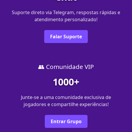
Suporte direto via Telegram, respostas rápidas e
atendimento personalizado!
Falar Suporte
👥 Comunidade VIP
1000+
Junte-se a uma comunidade exclusiva de
jogadores e compartilhe experiências!
Entrar Grupo