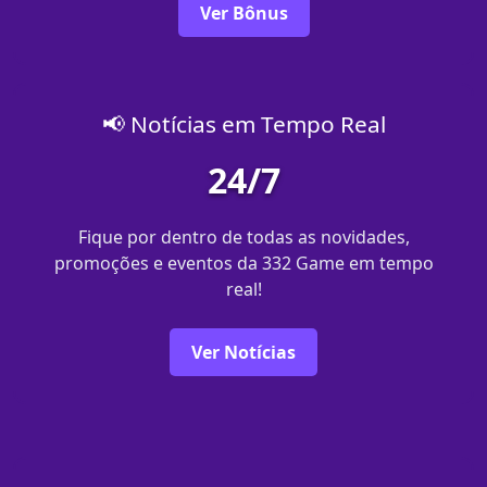
Ver Bônus
📢 Notícias em Tempo Real
24/7
Fique por dentro de todas as novidades,
promoções e eventos da 332 Game em tempo
real!
Ver Notícias