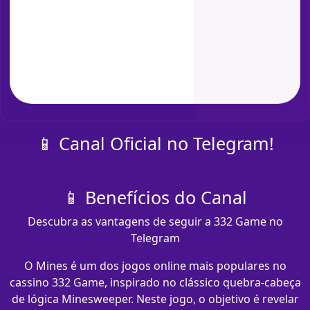
📱 Canal Oficial no Telegram!
📱 Benefícios do Canal
Descubra as vantagens de seguir a 332 Game no
Telegram
O Mines é um dos jogos online mais populares no
cassino 332 Game, inspirado no clássico quebra-cabeça
de lógica Minesweeper. Neste jogo, o objetivo é revelar