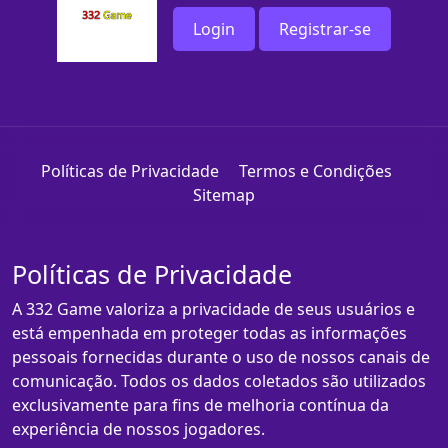
Login
Registrar-se
Políticas de Privacidade
Termos e Condições
Sitemap
Políticas de Privacidade
A 332 Game valoriza a privacidade de seus usuários e
está empenhada em proteger todas as informações
pessoais fornecidas durante o uso de nossos canais de
comunicação. Todos os dados coletados são utilizados
exclusivamente para fins de melhoria contínua da
experiência de nossos jogadores.