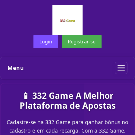
Login
Registrar-se
Menu
📱 332 Game A Melhor
Plataforma de Apostas
Cadastre-se na 332 Game para ganhar bônus no
cadastro e em cada recarga. Com a 332 Game,