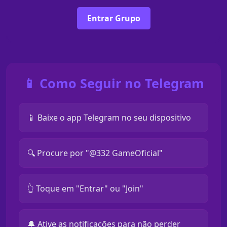
Entrar Grupo
📱 Como Seguir no Telegram
📱 Baixe o app Telegram no seu dispositivo
🔍 Procure por "@332 GameOficial"
👆 Toque em "Entrar" ou "Join"
🔔 Ative as notificações para não perder