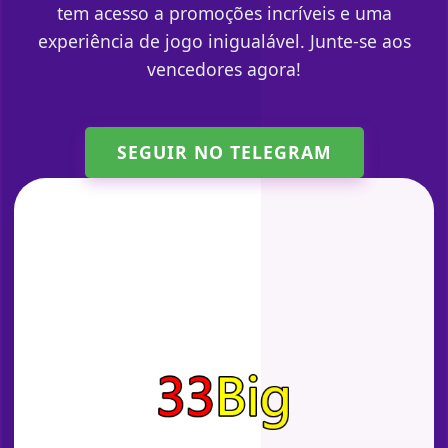
tem acesso a promoções incríveis e uma
experiência de jogo inigualável. Junte-se aos
vencedores agora!
SEGUIR NO TELEGRAM