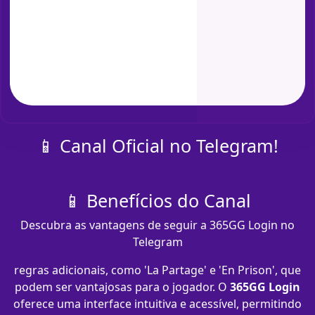
📱 Canal Oficial no Telegram!
📱 Benefícios do Canal
Descubra as vantagens de seguir a 365GG Login no
Telegram
regras adicionais, como 'La Partage' e 'En Prison', que
podem ser vantajosas para o jogador. O
365GG Login
oferece uma interface intuitiva e acessível, permitindo