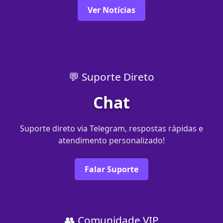
Ver Notícias
💬 Suporte Direto
Chat
Suporte direto via Telegram, respostas rápidas e
atendimento personalizado!
Falar Suporte
👥 Comunidade VIP