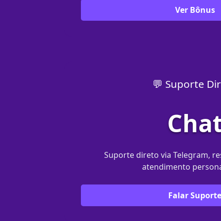
Ver Bônus
💬 Suporte Di
Cha
Suporte direto via Telegram, r
atendimento persona
Falar Suport