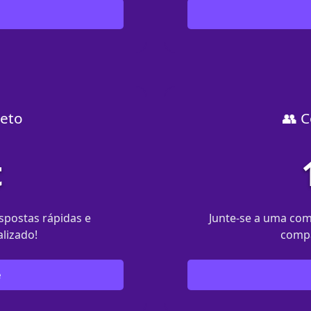
reto
👥 
t
espostas rápidas e
Junte-se a uma com
lizado!
compa
e