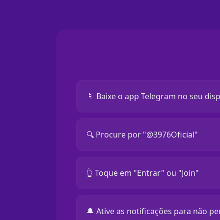
📱 Baixe o app Telegram no seu disp
🔍 Procure por "@3976Oficial"
👆 Toque em "Entrar" ou "Join"
🔔 Ative as notificações para não p