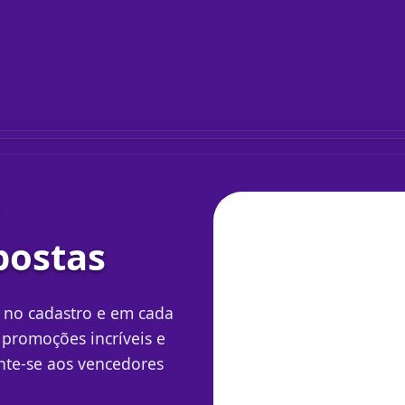
postas
 no cadastro e em cada
 promoções incríveis e
unte-se aos vencedores