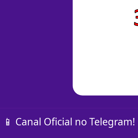
📱 Canal Oficial no Telegram!