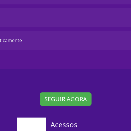
a
aticamente
SEGUIR AGORA
Acessos