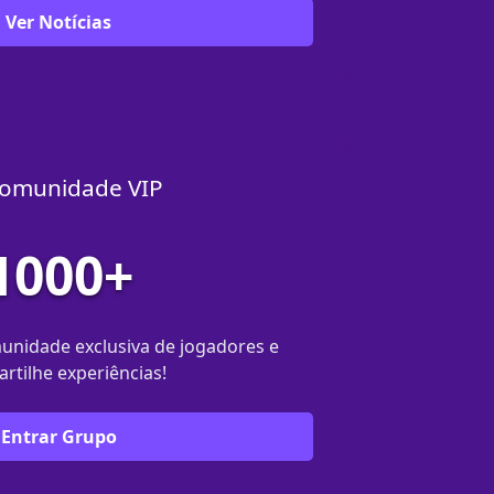
Ver Notícias
Comunidade VIP
1000+
unidade exclusiva de jogadores e
rtilhe experiências!
Entrar Grupo