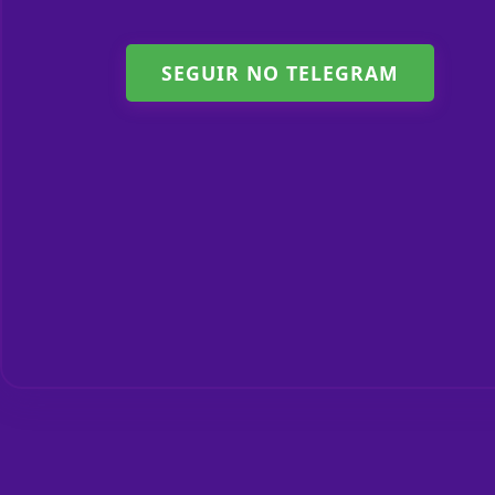
SEGUIR NO TELEGRAM