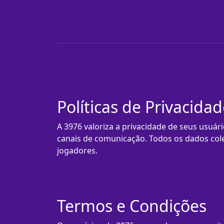
Políticas de Privacida
A 3976 valoriza a privacidade de seus usuá
canais de comunicação. Todos os dados cole
jogadores.
Termos e Condições