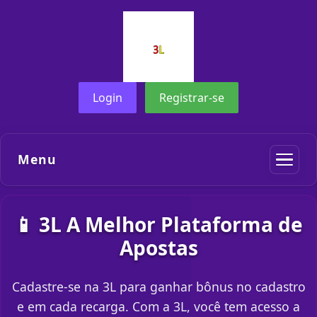
Login
Registrar-se
Menu
📱 3L A Melhor Plataforma de
Apostas
Cadastre-se na 3L para ganhar bônus no cadastro
e em cada recarga. Com a 3L, você tem acesso a