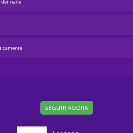
erder nada
a
aticamente
SEGUIR AGORA