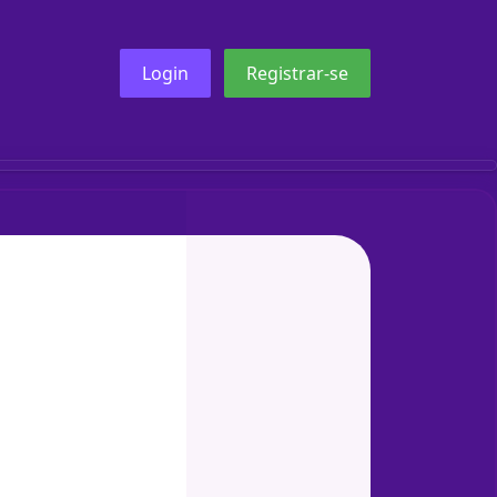
Login
Registrar-se