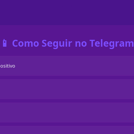
📱 Como Seguir no Telegram
ositivo