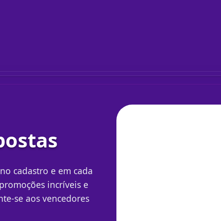
postas
no cadastro e em cada
promoções incríveis e
unte-se aos vencedores