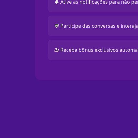
🔔 Ative as notificações para não p
💬 Participe das conversas e interaj
🎁 Receba bônus exclusivos autom