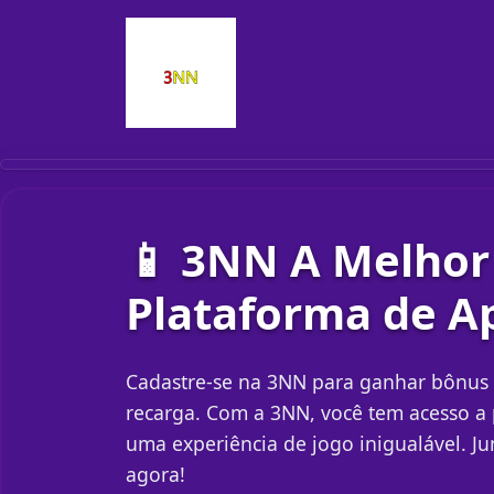
📱 3NN A Melhor
Plataforma de A
Cadastre-se na 3NN para ganhar bônus 
recarga. Com a 3NN, você tem acesso a 
uma experiência de jogo inigualável. J
agora!