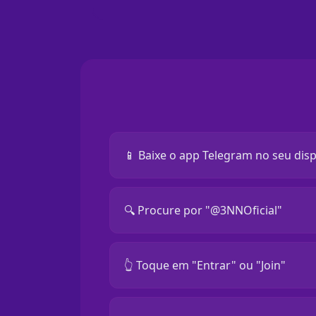
📱 Baixe o app Telegram no seu disp
🔍 Procure por "@3NNOficial"
👆 Toque em "Entrar" ou "Join"