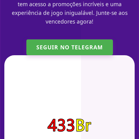
tem acesso a promoções incríveis e uma
experiência de jogo inigualável. Junte-se aos
vencedores agora!
SEGUIR NO TELEGRAM