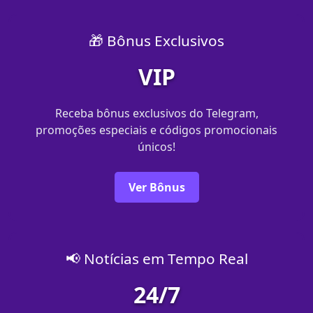
🎁 Bônus Exclusivos
VIP
Receba bônus exclusivos do Telegram,
promoções especiais e códigos promocionais
únicos!
Ver Bônus
📢 Notícias em Tempo Real
24/7