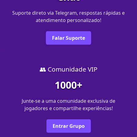
Suporte direto via Telegram, respostas rápidas e
atendimento personalizado!
Falar Suporte
👥 Comunidade VIP
1000+
Junte-se a uma comunidade exclusiva de
jogadores e compartilhe experiências!
Entrar Grupo