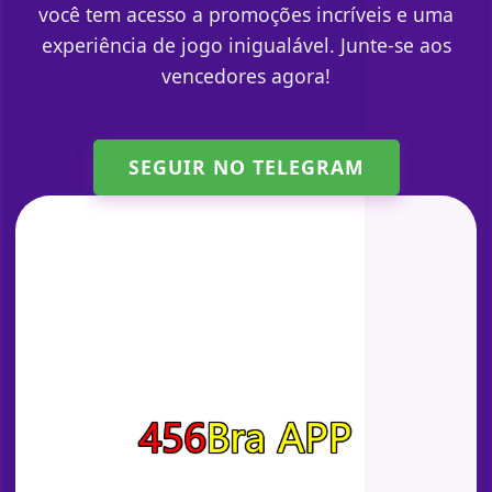
você tem acesso a promoções incríveis e uma
experiência de jogo inigualável. Junte-se aos
vencedores agora!
SEGUIR NO TELEGRAM