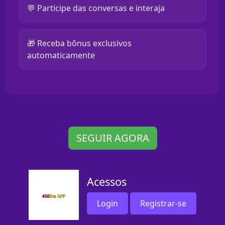
💬 Participe das conversas e interaja
🎁 Receba bônus exclusivos
automaticamente
SEGUIR AGORA
Acessos
Login
Registrar-se