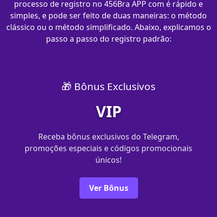
processo de registro no 456Bra APP com​ é rápido e
simples, e pode ser feito de duas maneiras: o método
clássico ou o método simplificado. Abaixo, explicamos o
passo a passo do registro padrão:
🎁 Bônus Exclusivos
VIP
Receba bônus exclusivos do Telegram,
promoções especiais e códigos promocionais
únicos!
Ver Bônus