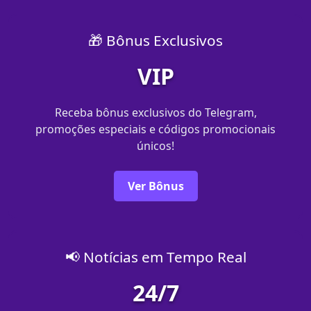
🎁 Bônus Exclusivos
VIP
Receba bônus exclusivos do Telegram,
promoções especiais e códigos promocionais
únicos!
Ver Bônus
📢 Notícias em Tempo Real
24/7