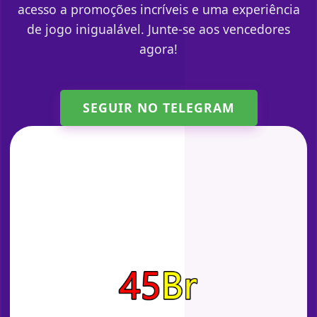
acesso a promoções incríveis e uma experiência
de jogo inigualável. Junte-se aos vencedores
agora!
SEGUIR NO TELEGRAM