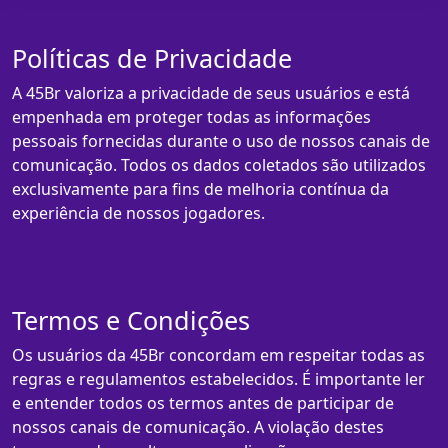
Políticas de Privacidade
A 45Br valoriza a privacidade de seus usuários e está
empenhada em proteger todas as informações
pessoais fornecidas durante o uso de nossos canais de
comunicação. Todos os dados coletados são utilizados
exclusivamente para fins de melhoria contínua da
experiência de nossos jogadores.
Termos e Condições
Os usuários da 45Br concordam em respeitar todas as
regras e regulamentos estabelecidos. É importante ler
e entender todos os termos antes de participar de
nossos canais de comunicação. A violação destes