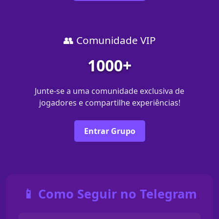
👥 Comunidade VIP
1000+
Junte-se a uma comunidade exclusiva de
jogadores e compartilhe experiências!
Entrar Grupo
📱 Como Seguir no Telegram