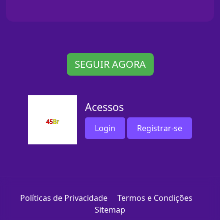
SEGUIR AGORA
Acessos
Login
Registrar-se
Políticas de Privacidade
Termos e Condições
Sitemap