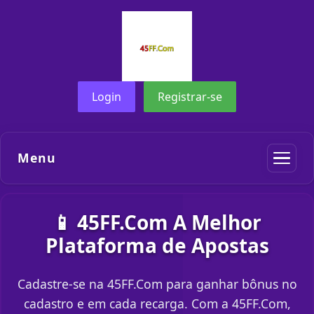
Login
Registrar-se
Menu
📱 45FF.Com A Melhor
Plataforma de Apostas
Cadastre-se na 45FF.Com para ganhar bônus no
cadastro e em cada recarga. Com a 45FF.Com,