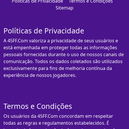
Políticas de Privacidade
Termos e Condições
Sitemap
Políticas de Privacidade
A 45FF.Com valoriza a privacidade de seus usuários e
está empenhada em proteger todas as informações
pessoais fornecidas durante o uso de nossos canais de
comunicação. Todos os dados coletados são utilizados
exclusivamente para fins de melhoria contínua da
experiência de nossos jogadores.
Termos e Condições
Os usuários da 45FF.Com concordam em respeitar
todas as regras e regulamentos estabelecidos. É