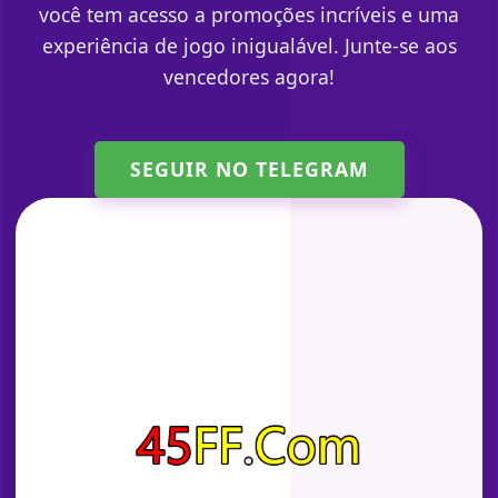
você tem acesso a promoções incríveis e uma
experiência de jogo inigualável. Junte-se aos
vencedores agora!
SEGUIR NO TELEGRAM