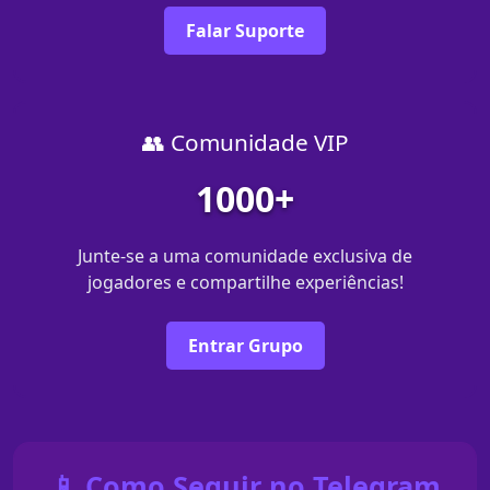
Falar Suporte
👥 Comunidade VIP
1000+
Junte-se a uma comunidade exclusiva de
jogadores e compartilhe experiências!
Entrar Grupo
📱 Como Seguir no Telegram