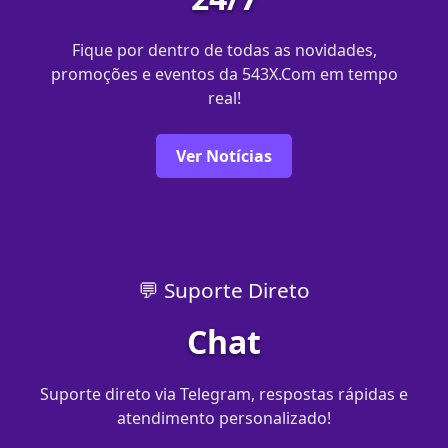
Fique por dentro de todas as novidades,
promoções e eventos da 543X.Com em tempo
real!
Ver Notícias
💬 Suporte Direto
Chat
Suporte direto via Telegram, respostas rápidas e
atendimento personalizado!