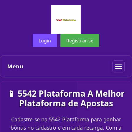
Login
Registrar-se
Menu
📱 5542 Plataforma A Melhor
Plataforma de Apostas
Cadastre-se na 5542 Plataforma para ganhar
bônus no cadastro e em cada recarga. Com a