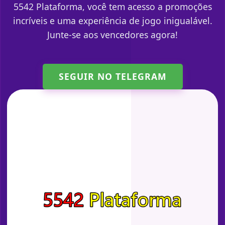
5542 Plataforma, você tem acesso a promoções
incríveis e uma experiência de jogo inigualável.
Junte-se aos vencedores agora!
SEGUIR NO TELEGRAM