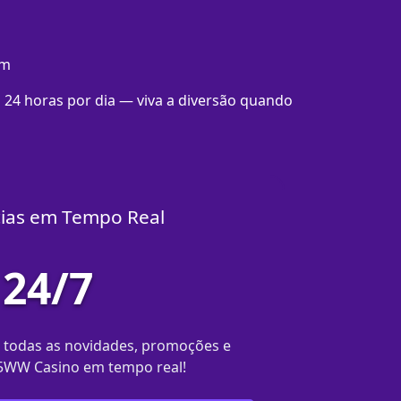
am
24 horas por dia — viva a diversão quando
cias em Tempo Real
24/7
e todas as novidades, promoções e
5WW Casino em tempo real!