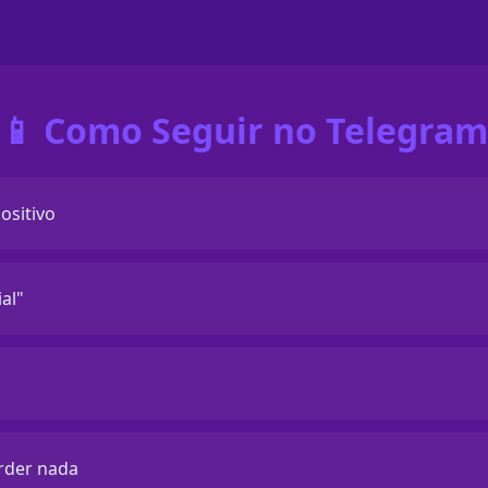
📱 Como Seguir no Telegram
ositivo
al"
erder nada