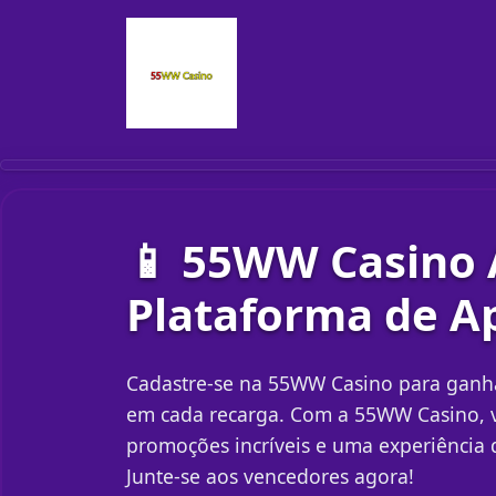
📱 55WW Casino 
Plataforma de A
Cadastre-se na 55WW Casino para ganh
em cada recarga. Com a 55WW Casino, 
promoções incríveis e uma experiência d
Junte-se aos vencedores agora!