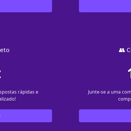
reto
👥 
t
espostas rápidas e
Junte-se a uma com
lizado!
compa
e