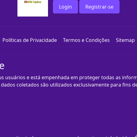
Login
Registrar-se
Políticas de Privacidade
Termos e Condições
Sitemap
de
eus usuários e está empenhada em proteger todas as infor
dados coletados são utilizados exclusivamente para fins d