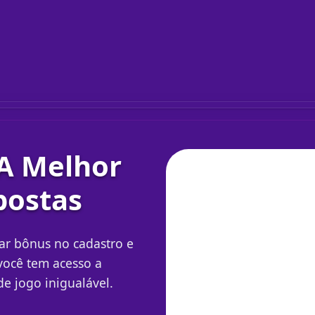
A Melhor
postas
ar bônus no cadastro e
você tem acesso a
e jogo inigualável.