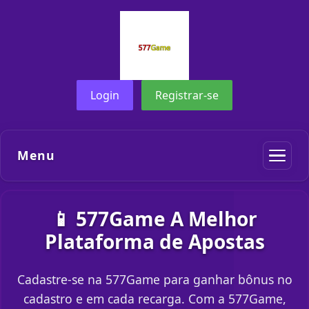
Login
Registrar-se
Menu
📱 577Game A Melhor
Plataforma de Apostas
Cadastre-se na 577Game para ganhar bônus no
cadastro e em cada recarga. Com a 577Game,