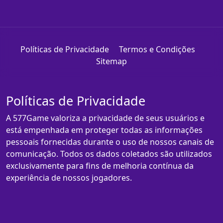
Políticas de Privacidade
Termos e Condições
Sitemap
Políticas de Privacidade
A 577Game valoriza a privacidade de seus usuários e
está empenhada em proteger todas as informações
pessoais fornecidas durante o uso de nossos canais de
comunicação. Todos os dados coletados são utilizados
exclusivamente para fins de melhoria contínua da
experiência de nossos jogadores.