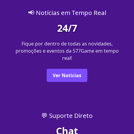
📢 Notícias em Tempo Real
24/7
Fique por dentro de todas as novidades,
promoções e eventos da 577Game em tempo
real!
Ver Notícias
💬 Suporte Direto
Chat