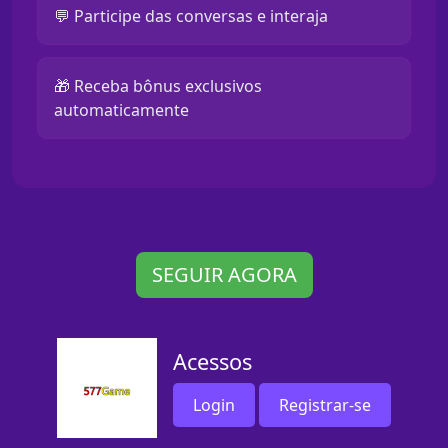
💬 Participe das conversas e interaja
🎁 Receba bônus exclusivos
automaticamente
SEGUIR AGORA
Acessos
Login
Registrar-se