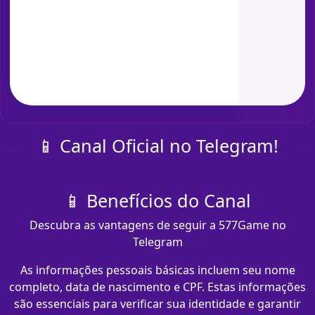
📱 Canal Oficial no Telegram!
📱 Benefícios do Canal
Descubra as vantagens de seguir a 577Game no
Telegram
As informações pessoais básicas incluem seu nome
completo, data de nascimento e CPF. Estas informações
são essenciais para verificar sua identidade e garantir