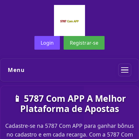
Login
Registrar-se
Menu
📱 5787 Com APP A Melhor
Plataforma de Apostas
Cadastre-se na 5787 Com APP para ganhar bônus
no cadastro e em cada recarga. Com a 5787 Com