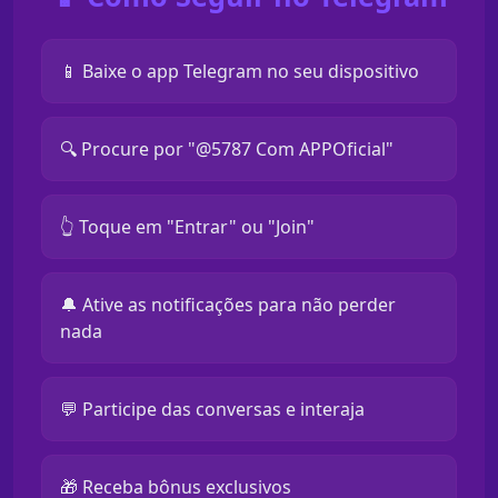
📱 Baixe o app Telegram no seu dispositivo
🔍 Procure por "@5787 Com APPOficial"
👆 Toque em "Entrar" ou "Join"
🔔 Ative as notificações para não perder
nada
💬 Participe das conversas e interaja
🎁 Receba bônus exclusivos