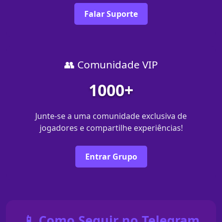
Falar Suporte
👥 Comunidade VIP
1000+
Junte-se a uma comunidade exclusiva de
jogadores e compartilhe experiências!
Entrar Grupo
📱 Como Seguir no Telegram