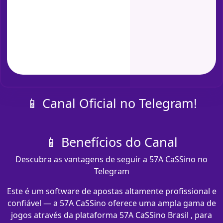
📱 Canal Oficial no Telegram!
📱 Benefícios do Canal
Descubra as vantagens de seguir a 57A CaSSino no
Telegram
Este é um software de apostas altamente profissional e
confiável — a 57A CaSSino oferece uma ampla gama de
jogos através da plataforma 57A CaSSino Brasil , para