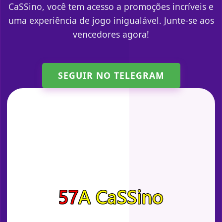
CaSSino, você tem acesso a promoções incríveis e
uma experiência de jogo inigualável. Junte-se aos
vencedores agora!
SEGUIR NO TELEGRAM