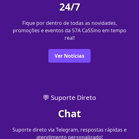
24/7
Fique por dentro de todas as novidades,
promoções e eventos da 57A CaSSino em tempo
real!
Ver Notícias
💬 Suporte Direto
Chat
Suporte direto via Telegram, respostas rápidas e
atendimento personalizado!