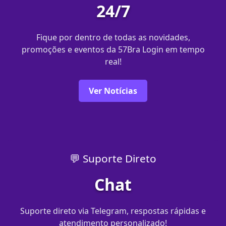
24/7
Fique por dentro de todas as novidades,
promoções e eventos da 57Bra Login em tempo
real!
Ver Notícias
💬 Suporte Direto
Chat
Suporte direto via Telegram, respostas rápidas e
atendimento personalizado!