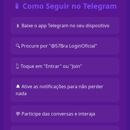
📱 Como Seguir no Telegram
📱 Baixe o app Telegram no seu dispositivo
🔍 Procure por "@57Bra LoginOficial"
👆 Toque em "Entrar" ou "Join"
🔔 Ative as notificações para não perder
nada
💬 Participe das conversas e interaja