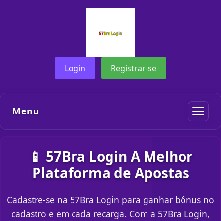
Login
Registrar-se
Menu
📱 57Bra Login A Melhor
Plataforma de Apostas
Cadastre-se na 57Bra Login para ganhar bônus no
cadastro e em cada recarga. Com a 57Bra Login,