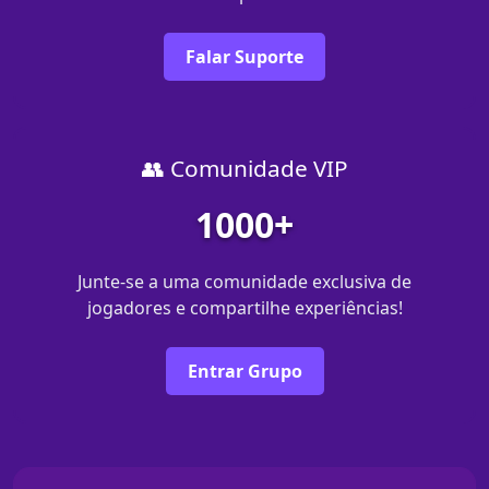
Falar Suporte
👥 Comunidade VIP
1000+
Junte-se a uma comunidade exclusiva de
jogadores e compartilhe experiências!
Entrar Grupo