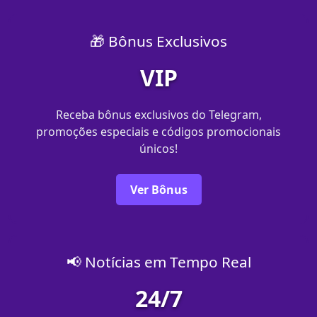
🎁 Bônus Exclusivos
VIP
Receba bônus exclusivos do Telegram,
promoções especiais e códigos promocionais
únicos!
Ver Bônus
📢 Notícias em Tempo Real
24/7