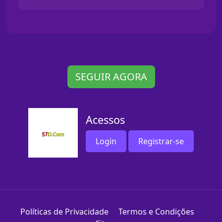
SEGUIR AGORA
Acessos
Login
Registrar-se
Políticas de Privacidade
Termos e Condições