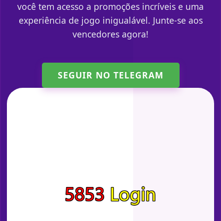
você tem acesso a promoções incríveis e uma
experiência de jogo inigualável. Junte-se aos
vencedores agora!
SEGUIR NO TELEGRAM