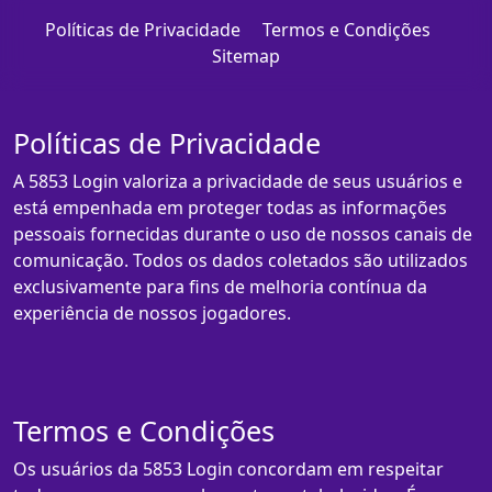
Políticas de Privacidade
Termos e Condições
Sitemap
Políticas de Privacidade
A 5853 Login valoriza a privacidade de seus usuários e
está empenhada em proteger todas as informações
pessoais fornecidas durante o uso de nossos canais de
comunicação. Todos os dados coletados são utilizados
exclusivamente para fins de melhoria contínua da
experiência de nossos jogadores.
Termos e Condições
Os usuários da 5853 Login concordam em respeitar