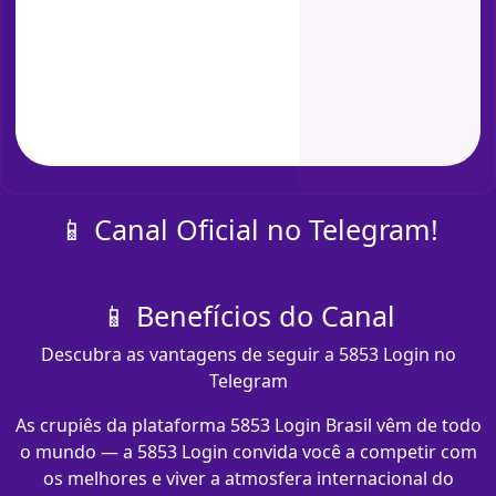
📱 Canal Oficial no Telegram!
📱 Benefícios do Canal
Descubra as vantagens de seguir a 5853 Login no
Telegram
As crupiês da plataforma 5853 Login Brasil vêm de todo
o mundo — a 5853 Login convida você a competir com
os melhores e viver a atmosfera internacional do