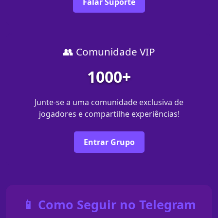
Falar Suporte
👥 Comunidade VIP
1000+
Junte-se a uma comunidade exclusiva de
jogadores e compartilhe experiências!
Entrar Grupo
📱 Como Seguir no Telegram