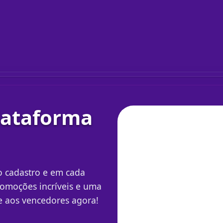
lataforma
o cadastro e em cada
romoções incríveis e uma
se aos vencedores agora!