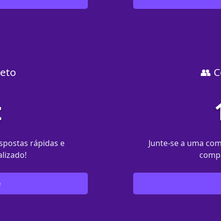
reto
👥 
t
espostas rápidas e
Junte-se a uma com
lizado!
compa
e