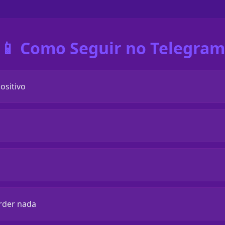
📱 Como Seguir no Telegram
ositivo
erder nada