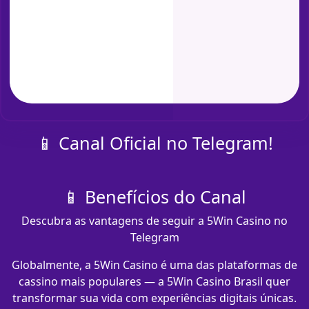
📱 Canal Oficial no Telegram!
📱 Benefícios do Canal
Descubra as vantagens de seguir a 5Win Casino no
Telegram
Globalmente, a 5Win Casino é uma das plataformas de
cassino mais populares — a 5Win Casino Brasil quer
transformar sua vida com experiências digitais únicas.