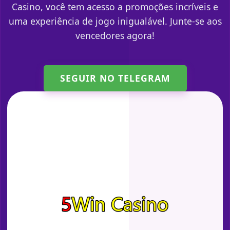
Casino, você tem acesso a promoções incríveis e
uma experiência de jogo inigualável. Junte-se aos
vencedores agora!
SEGUIR NO TELEGRAM