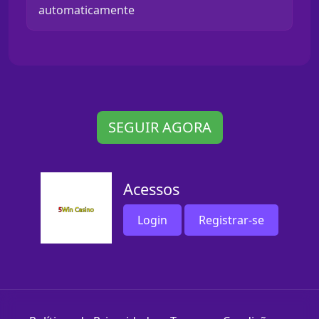
automaticamente
SEGUIR AGORA
Acessos
Login
Registrar-se