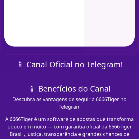
📱 Canal Oficial no Telegram!
📱 Benefícios do Canal
Descubra as vantagens de seguir a 6666Tiger no
Telegram
A 6666Tiger é um software de apostas que transforma
pouco em muito — com garantia oficial da 6666Tiger
Brasil , justiça, transparência e grandes chances de