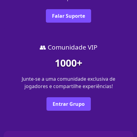
Falar Suporte
👥 Comunidade VIP
1000+
Junte-se a uma comunidade exclusiva de
jogadores e compartilhe experiências!
Entrar Grupo