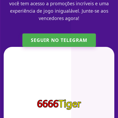
você tem acesso a promoções incríveis e uma
experiência de jogo inigualável. Junte-se aos
vencedores agora!
SEGUIR NO TELEGRAM