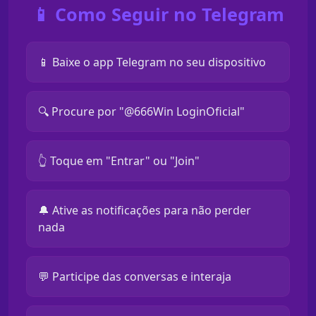
📱 Como Seguir no Telegram
📱 Baixe o app Telegram no seu dispositivo
🔍 Procure por "@666Win LoginOficial"
👆 Toque em "Entrar" ou "Join"
🔔 Ative as notificações para não perder
nada
💬 Participe das conversas e interaja