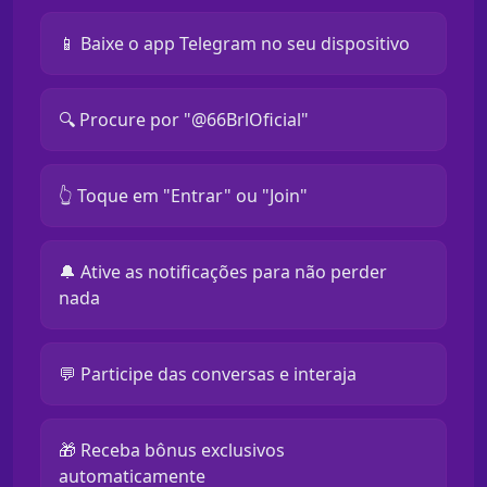
📱 Baixe o app Telegram no seu dispositivo
🔍 Procure por "@66BrlOficial"
👆 Toque em "Entrar" ou "Join"
🔔 Ative as notificações para não perder
nada
💬 Participe das conversas e interaja
🎁 Receba bônus exclusivos
automaticamente