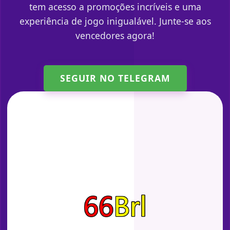
tem acesso a promoções incríveis e uma
experiência de jogo inigualável. Junte-se aos
vencedores agora!
SEGUIR NO TELEGRAM