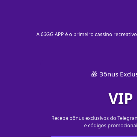
A 66GG APP é o primeiro cassino recreativo
🎁 Bônus Exclu
VIP
Receba bônus exclusivos do Telegra
e códigos promocionai