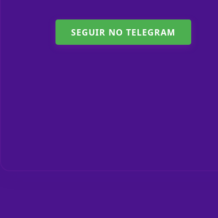
SEGUIR NO TELEGRAM