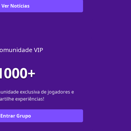
Ver Notícias
Comunidade VIP
1000+
unidade exclusiva de jogadores e
rtilhe experiências!
Entrar Grupo