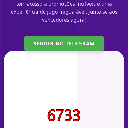
tem acesso a promoções incríveis e uma
experiência de jogo inigualável. Junte-se aos
vencedores agora!
SEGUIR NO TELEGRAM