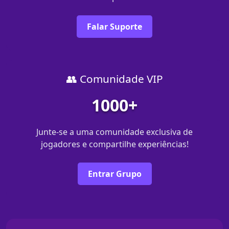
Falar Suporte
👥 Comunidade VIP
1000+
Junte-se a uma comunidade exclusiva de
jogadores e compartilhe experiências!
Entrar Grupo