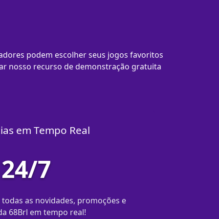
gadores podem escolher seus jogos favoritos
sar nosso recurso de demonstração gratuita
cias em Tempo Real
24/7
e todas as novidades, promoções e
da 68Brl em tempo real!