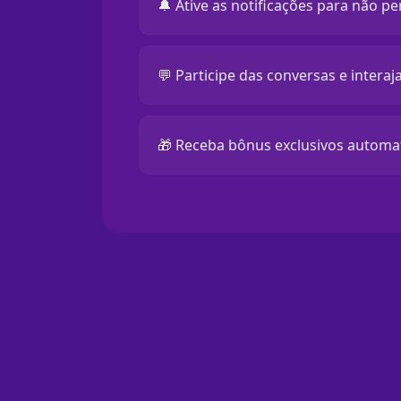
🔔 Ative as notificações para não p
💬 Participe das conversas e interaj
🎁 Receba bônus exclusivos autom