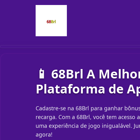
📱 68Brl A Melho
Plataforma de A
Cadastre-se na 68Brl para ganhar bônu
recarga. Com a 68Brl, você tem acesso a
uma experiência de jogo inigualável. J
agora!