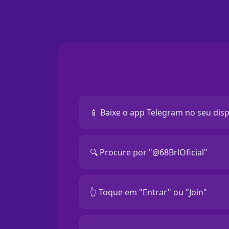
📱 Baixe o app Telegram no seu disp
🔍 Procure por "@68BrlOficial"
👆 Toque em "Entrar" ou "Join"