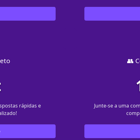
reto
👥 
t
espostas rápidas e
Junte-se a uma com
lizado!
compa
e