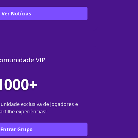
Ver Notícias
Comunidade VIP
1000+
unidade exclusiva de jogadores e
rtilhe experiências!
Entrar Grupo