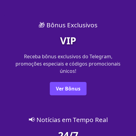
🎁 Bônus Exclusivos
VIP
Receba bônus exclusivos do Telegram,
promoções especiais e códigos promocionais
únicos!
Ver Bônus
📢 Notícias em Tempo Real
24/7