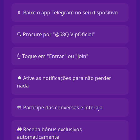
📱 Baixe o app Telegram no seu dispositivo
🔍 Procure por "@68Q VipOficial"
👆 Toque em "Entrar" ou "Join"
🔔 Ative as notificações para não perder
nada
💬 Participe das conversas e interaja
🎁 Receba bônus exclusivos
automaticamente