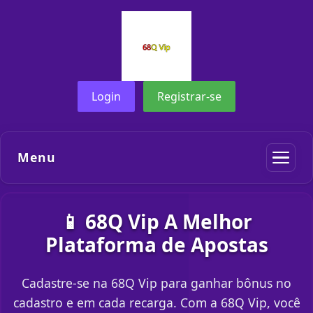
Login
Registrar-se
Menu
📱 68Q Vip A Melhor
Plataforma de Apostas
Cadastre-se na 68Q Vip para ganhar bônus no
cadastro e em cada recarga. Com a 68Q Vip, você