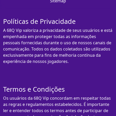
Sitemap
Políticas de Privacidade
A 68Q Vip valoriza a privacidade de seus usuários e está
empenhada em proteger todas as informações
pessoais fornecidas durante o uso de nossos canais de
comunicação. Todos os dados coletados são utilizados
exclusivamente para fins de melhoria contínua da
experiência de nossos jogadores.
Termos e Condições
Os usuários da 68Q Vip concordam em respeitar todas
as regras e regulamentos estabelecidos. É importante
ler e entender todos os termos antes de participar de