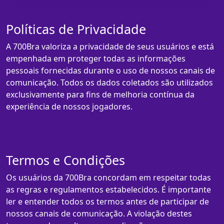
Políticas de Privacidade
A 700Bra valoriza a privacidade de seus usuários e está
empenhada em proteger todas as informações
pessoais fornecidas durante o uso de nossos canais de
comunicação. Todos os dados coletados são utilizados
exclusivamente para fins de melhoria contínua da
experiência de nossos jogadores.
Termos e Condições
Os usuários da 700Bra concordam em respeitar todas
as regras e regulamentos estabelecidos. É importante
ler e entender todos os termos antes de participar de
nossos canais de comunicação. A violação destes