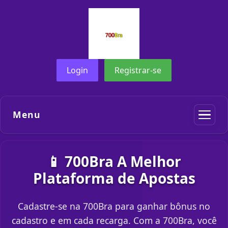
Login
Registrar-se
Menu
📱 700Bra A Melhor
Plataforma de Apostas
Cadastre-se na 700Bra para ganhar bônus no
cadastro e em cada recarga. Com a 700Bra, você