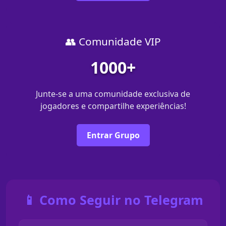
👥 Comunidade VIP
1000+
Junte-se a uma comunidade exclusiva de
jogadores e compartilhe experiências!
Entrar Grupo
📱 Como Seguir no Telegram