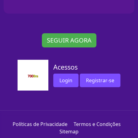
SEGUIR AGORA
Acessos
Login
Registrar-se
Políticas de Privacidade
Termos e Condições
Sitemap