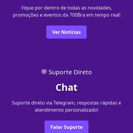
Fique por dentro de todas as novidades,
promoções e eventos da 700Bra em tempo real!
Ver Notícias
💬 Suporte Direto
Chat
Suporte direto via Telegram, respostas rápidas e
atendimento personalizado!
Falar Suporte