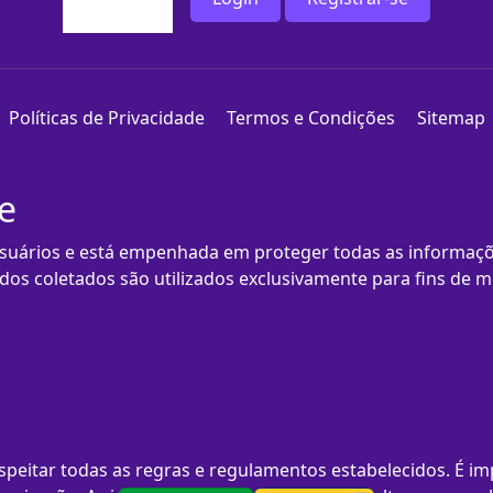
Políticas de Privacidade
Termos e Condições
Sitemap
de
 usuários e está empenhada em proteger todas as informaçõ
os coletados são utilizados exclusivamente para fins de m
eitar todas as regras e regulamentos estabelecidos. É im