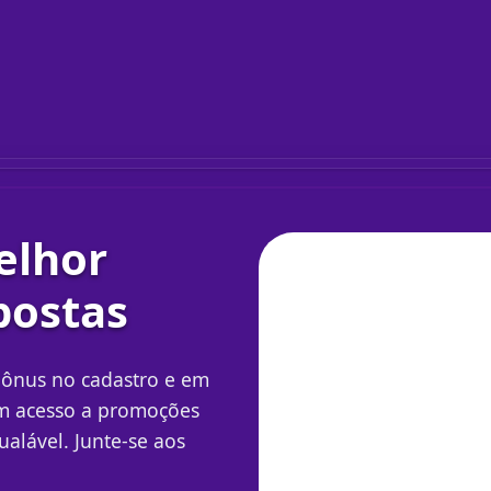
elhor
postas
bônus no cadastro e em
em acesso a promoções
ualável. Junte-se aos