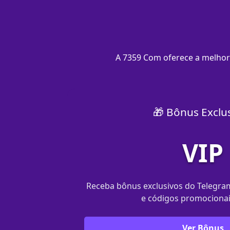
A 7359 Com oferece a melhor e
🎁 Bônus Exclu
VIP
Receba bônus exclusivos do Telegra
e códigos promocionai
Ver Bônus