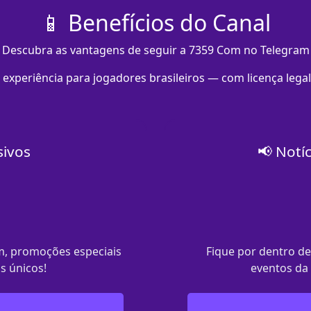
📱 Benefícios do Canal
Descubra as vantagens de seguir a 7359 Com no Telegram
xperiência para jogadores brasileiros — com licença legal 
sivos
📢 Notí
m, promoções especiais
Fique por dentro d
s únicos!
eventos da