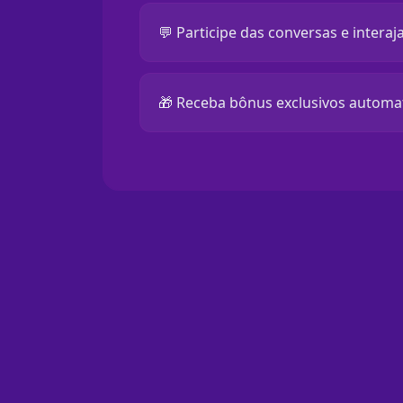
💬 Participe das conversas e interaj
🎁 Receba bônus exclusivos autom