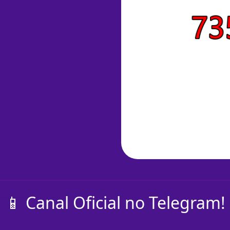
📱 Canal Oficial no Telegram!