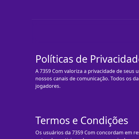
Políticas de Privacida
A 7359 Com valoriza a privacidade de seus
nossos canais de comunicação. Todos os dad
jogadores.
Termos e Condições
Os usuários da 7359 Com concordam em resp