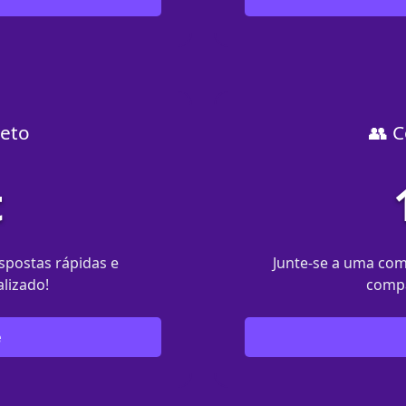
reto
👥 
t
espostas rápidas e
Junte-se a uma com
lizado!
compa
e