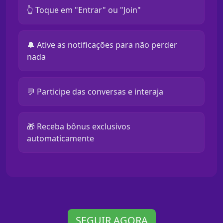
👆 Toque em "Entrar" ou "Join"
🔔 Ative as notificações para não perder
nada
💬 Participe das conversas e interaja
🎁 Receba bônus exclusivos
automaticamente
SEGUIR AGORA