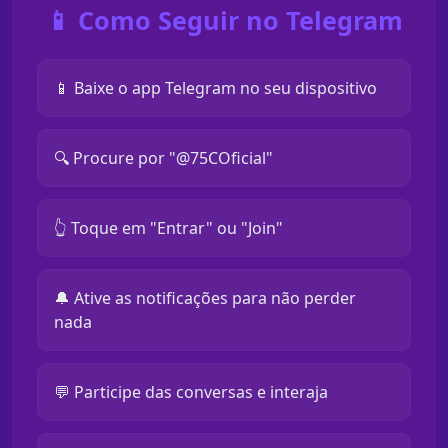
📱 Como Seguir no Telegram
📱 Baixe o app Telegram no seu dispositivo
🔍 Procure por "@75COficial"
👆 Toque em "Entrar" ou "Join"
🔔 Ative as notificações para não perder
nada
💬 Participe das conversas e interaja