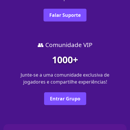
Falar Suporte
👥 Comunidade VIP
1000+
Junte-se a uma comunidade exclusiva de
jogadores e compartilhe experiências!
Entrar Grupo