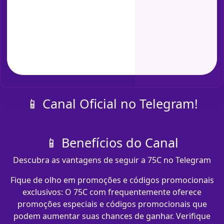
📱 Canal Oficial no Telegram!
📱 Benefícios do Canal
Descubra as vantagens de seguir a 75C no Telegram
Fique de olho em promoções e códigos promocionais
exclusivos: O 75C com​ frequentemente oferece
promoções especiais e códigos promocionais que
podem aumentar suas chances de ganhar. Verifique