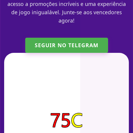
acesso a promoções incríveis e uma experiência
de jogo inigualável. Junte-se aos vencedores
agora!
SEGUIR NO TELEGRAM