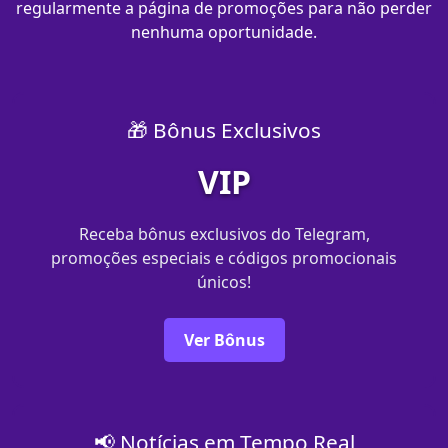
regularmente a página de promoções para não perder
nenhuma oportunidade.
🎁 Bônus Exclusivos
VIP
Receba bônus exclusivos do Telegram,
promoções especiais e códigos promocionais
únicos!
Ver Bônus
📢 Notícias em Tempo Real