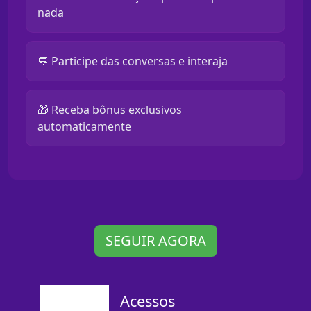
nada
💬 Participe das conversas e interaja
🎁 Receba bônus exclusivos
automaticamente
SEGUIR AGORA
Acessos