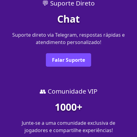
💬 Suporte Direto
Chat
Suporte direto via Telegram, respostas rápidas e
atendimento personalizado!
Falar Suporte
👥 Comunidade VIP
1000+
Junte-se a uma comunidade exclusiva de
jogadores e compartilhe experiências!