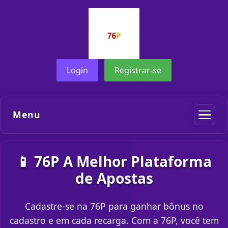
Login
Registrar-se
Menu
📱 76P A Melhor Plataforma
de Apostas
Cadastre-se na 76P para ganhar bônus no
cadastro e em cada recarga. Com a 76P, você tem