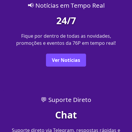
📢 Notícias em Tempo Real
24/7
Fique por dentro de todas as novidades,
promoções e eventos da 76P em tempo real!
Ver Notícias
💬 Suporte Direto
Chat
Suporte direto via Telegram, respostas rápidas e