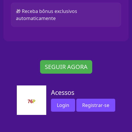
🎁 Receba bônus exclusivos
automaticamente
SEGUIR AGORA
Acessos
Login
Registrar-se