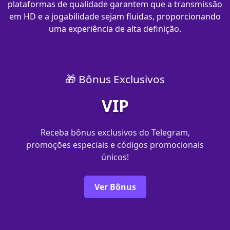
plataformas de qualidade garantem que a transmissão
em HD e a jogabilidade sejam fluidas, proporcionando
uma experiência de alta definição.
🎁 Bônus Exclusivos
VIP
Receba bônus exclusivos do Telegram,
promoções especiais e códigos promocionais
únicos!
Ver Bônus