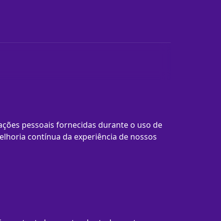
ações pessoais fornecidas durante o uso de
elhoria contínua da experiência de nossos