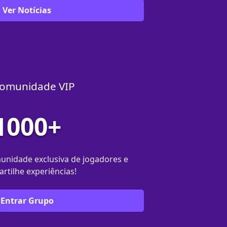
Ver Notícias
Comunidade VIP
1000+
unidade exclusiva de jogadores e
rtilhe experiências!
Entrar Grupo