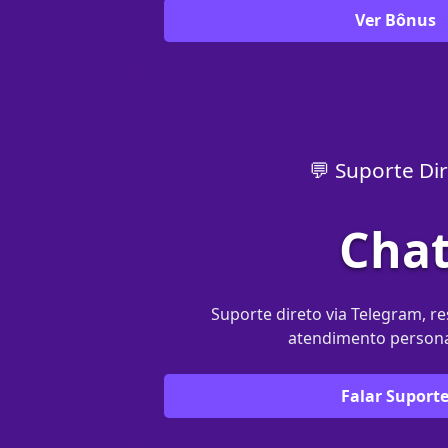
Ver Bônus
💬 Suporte Di
Cha
Suporte direto via Telegram, r
atendimento persona
Falar Suport