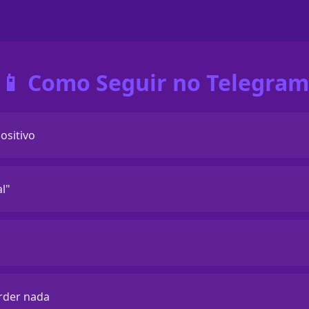
📱 Como Seguir no Telegram
ositivo
l"
erder nada