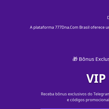
A plataforma 777Dna.Com Brasil oferece u
🎁 Bônus Exclu
VIP
Receba bônus exclusivos do Telegra
e códigos promocionai