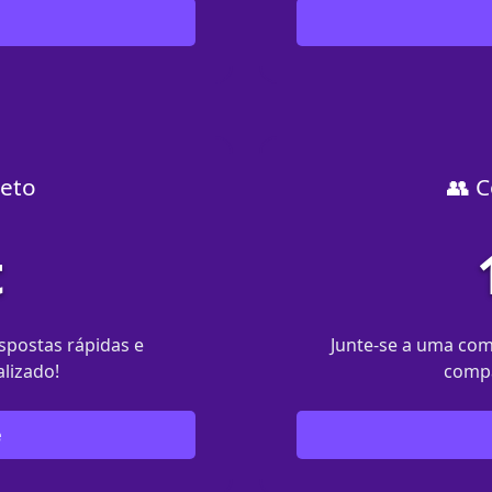
reto
👥 
t
espostas rápidas e
Junte-se a uma com
lizado!
compa
e